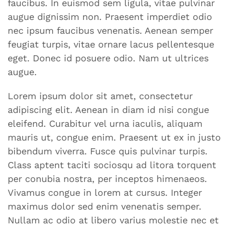
faucibus. In euismod sem ligula, vitae pulvinar
augue dignissim non. Praesent imperdiet odio
nec ipsum faucibus venenatis. Aenean semper
feugiat turpis, vitae ornare lacus pellentesque
eget. Donec id posuere odio. Nam ut ultrices
augue.
Lorem ipsum dolor sit amet, consectetur
adipiscing elit. Aenean in diam id nisi congue
eleifend. Curabitur vel urna iaculis, aliquam
mauris ut, congue enim. Praesent ut ex in justo
bibendum viverra. Fusce quis pulvinar turpis.
Class aptent taciti sociosqu ad litora torquent
per conubia nostra, per inceptos himenaeos.
Vivamus congue in lorem at cursus. Integer
maximus dolor sed enim venenatis semper.
Nullam ac odio at libero varius molestie nec et