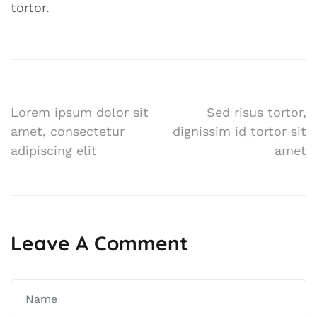
tortor.
Nawigacja
Lorem ipsum dolor sit
Sed risus tortor,
amet, consectetur
dignissim id tortor sit
wpisu
adipiscing elit
amet
Leave A Comment