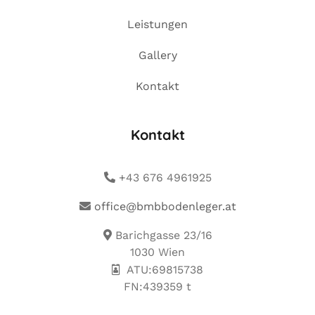
Leistungen
Gallery
Kontakt
Kontakt
+43 676 4961925
office@bmbbodenleger.at
Barichgasse 23/16
1030 Wien
ATU:69815738
FN:439359 t