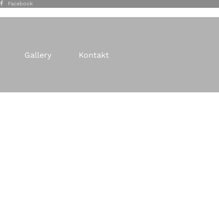
Facebook
Gallery
Kontakt